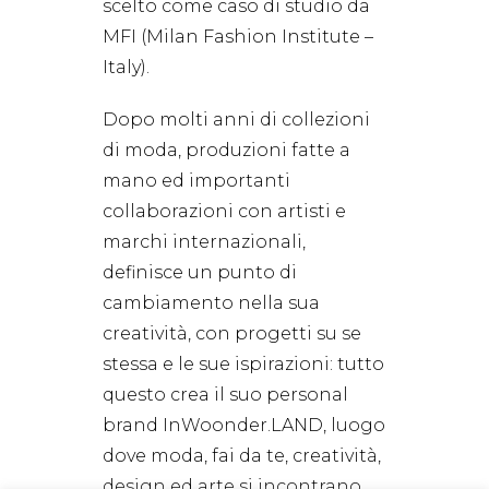
scelto come caso di studio da
MFI (Milan Fashion Institute –
Italy).
Dopo molti anni di collezioni
di moda, produzioni fatte a
mano ed importanti
collaborazioni con artisti e
marchi internazionali,
definisce un punto di
cambiamento nella sua
creatività, con progetti su se
stessa e le sue ispirazioni: tutto
questo crea il suo personal
brand InWoonder.LAND, luogo
dove moda, fai da te, creatività,
design ed arte si incontrano